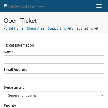
Toggl
navig
Open Ticket
Portal Home
Client Area
Support Tickets
Submit Ticket
Ticket Information
Name
Email Address
Department
Priority