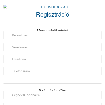
Regisztráció
Megrendelő adatai
Számlázási Cím