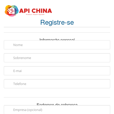
Registre-se
Informação pessoal
Endereço de cobrança