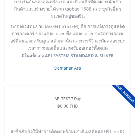
การเริ่นต้นของคุณครั้งแรก และมีไอเดียที่ต้องการนำเข้า
สินค้าและสร้างรายได้จาก taobao 1688 และ ธุรกิจอื่นๆ
ขนาดใหญ่ของจีน
ระบบตัวแทนขาย (AGENT SYSTEM) คือ
การแบ่งการดูแลจัด
การออเดอร์ ของแต่ละ user ซึ่ง แต่ละ user จะจัดการออเด
อร์ที่ตนเองกดรับดูแลแล้วเท่านั้น และการรีวิวจะมีผลต่อระยะ
เวลาการมองเห็นและกดรับออเดอร์ทั้งหมด
มีในแพ็กเกจ API SYSTEM STANDARD & SILVER
Demanar Ara
MOST POPULA
API TEST 7 Day
฿0.00 THB
สั่งซื้อสำเร็จให้ทำการติดต่อพร้อมแจ้งอีเมลที่สมัครที่ Line ID