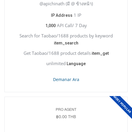
@apichinath (มี @ ข้างหน้า)
1 IP
IP Address
API Call/ 7 Day
1,000
Search for Taobao/1688 products by keyword
item_search
Get Taobao/1688 product details
item_get
unlimited
Language
Demanar Ara
MOST POPULA
PRO AGENT
฿0.00 THB