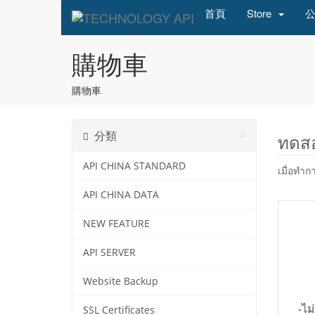
首頁
Store
購物車
購物車
分類
ทดสอ
API CHINA STANDARD
เมื่อทำก
API CHINA DATA
NEW FEATURE
API SERVER
Website Backup
-ไม
SSL Certificates