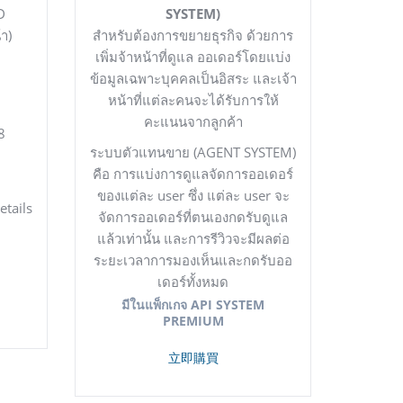
ID
SYSTEM)
า)
สำหรับต้องการขยายธุรกิจ ด้วยการ
เพิ่มจ้าหน้าที่ดูแล ออเดอร์โดยแบ่ง
ข้อมูลเฉพาะบุคคลเป็นอิสระ และเจ้า
หน้าที่แต่ละคนจะได้รับการให้
คะแนนจากลูกค้า
8
ระบบตัวแทนขาย (AGENT SYSTEM)
คือ
การแบ่งการดูแลจัดการออเดอร์
ของแต่ละ user ซึ่ง แต่ละ user จะ
tails
จัดการออเดอร์ที่ตนเองกดรับดูแล
แล้วเท่านั้น และการรีวิวจะมีผลต่อ
ระยะเวลาการมองเห็นและกดรับออ
เดอร์ทั้งหมด
มีในแพ็กเกจ API SYSTEM
PREMIUM
立即購買