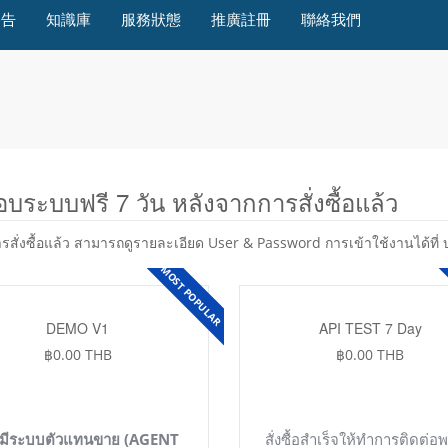
公告
知識庫
服務狀態
推廣註冊
聯絡我們
บระบบฟรี 7 วัน หลังจากการสั่งซื้อแล้ว
ารสั่งซื้อแล้ว สามารถดูรายละเอียด User & Password การเข้าใช้งานได้ที่
MOST POPULAR
DEMO V1
API TEST 7 Day
฿0.00 THB
฿0.00 THB
่มีระบบตัวแทนขาย (AGENT
สั่งซื้อสำเร็จให้ทำการติดต่อ