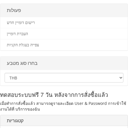
פעולות
רישום דומיין חדש
העברת דומיין
צפייה בעגלת הקניות
בחרו סוג מטבע
ทดสอบระบบฟรี 7 วัน หลังจากการสั่งซื้อแล้ว
เมื่อทำการสั่งซื้อแล้ว สามารถดูรายละเอียด User & Password การเข้าใช้
งานได้ที่ บริการของฉัน
קטגוריות