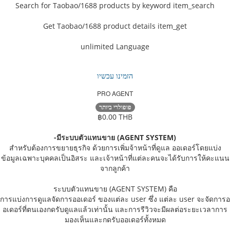
Search for Taobao/1688 products by keyword
item_search
Get Taobao/1688 product details
item_get
unlimited
Language
הזמינו עכשיו
PRO AGENT
פופולרי ביותר
฿0.00 THB
-มีระบบตัวแทนขาย (AGENT SYSTEM)
สำหรับต้องการขยายธุรกิจ ด้วยการเพิ่มจ้าหน้าที่ดูแล ออเดอร์โดยแบ่ง
ข้อมูลเฉพาะบุคคลเป็นอิสระ และเจ้าหน้าที่แต่ละคนจะได้รับการให้คะแนน
จากลูกค้า
ระบบตัวแทนขาย (AGENT SYSTEM) คือ
การแบ่งการดูแลจัดการออเดอร์ ของแต่ละ user ซึ่ง แต่ละ user จะจัดการอ
อเดอร์ที่ตนเองกดรับดูแลแล้วเท่านั้น และการรีวิวจะมีผลต่อระยะเวลาการ
มองเห็นและกดรับออเดอร์ทั้งหมด