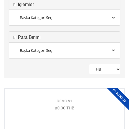
İşlemler
Para Birimi
EN POPÜLER
DEMO V1
฿0.00 THB