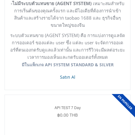
-ไม่มีระบบตัวแทนขาย (AGENT SYSTEM)
เหมาะสมสำหรับ
การเริ่นต้นของคุณครั้งแรก และมีไอเดียที่ต้องการนำเข้า
สินค้าและสร้างรายได้จาก taobao 1688 และ ธุรกิจอื่นๆ
ขนาดใหญ่ของจีน
ระบบตัวแทนขาย (AGENT SYSTEM) คือ
การแบ่งการดูแลจัด
การออเดอร์ ของแต่ละ user ซึ่ง แต่ละ user จะจัดการออเด
อร์ที่ตนเองกดรับดูแลแล้วเท่านั้น และการรีวิวจะมีผลต่อระยะ
เวลาการมองเห็นและกดรับออเดอร์ทั้งหมด
มีในแพ็กเกจ API SYSTEM STANDARD & SILVER
Satın Al
EN POPÜLER
API TEST 7 Day
฿0.00 THB